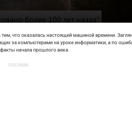
 тем, что оказалась настоящей машиной времени. Заглян
ящих за компьютерами на уроке информатики, а по ошиб
ефакты начала прошлого века.
РЕКЛАМА