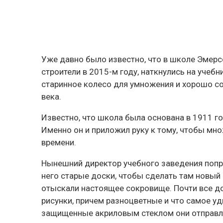
Уже давно было известно, что в школе Эмерс
строители в 2015-м году, наткнулись на учеб
старинное колесо для умножения и хорошо с
века.
Известно, что школа была основана в 1911 г
Именно он и приложил руку к тому, чтобы м
времени.
Нынешний директор учебного заведения попр
него старые доски, чтобы сделать там новый 
отыскали настоящее сокровище. Почти все дос
рисунки, причем разноцветные и что самое уд
защищенные акриловым стеклом они отправля