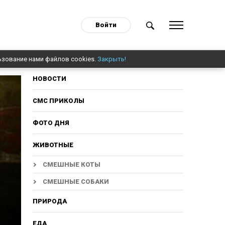
Войти
ьзование нами файлов cookies.
Закрыть!
НОВОСТИ
СМС ПРИКОЛЫ
ФОТО ДНЯ
ЖИВОТНЫЕ
СМЕШНЫЕ КОТЫ
СМЕШНЫЕ СОБАКИ
ПРИРОДА
ЕДА