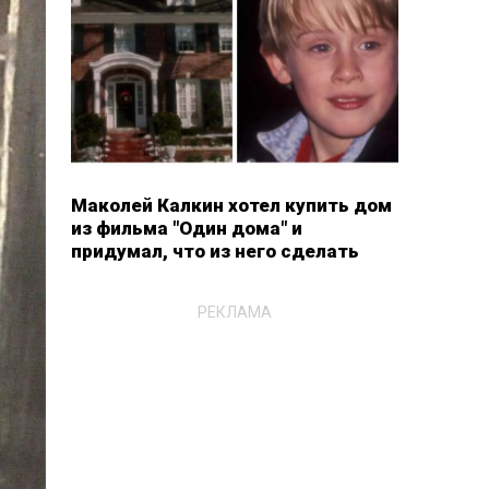
Маколей Калкин хотел купить дом
из фильма "Один дома" и
придумал, что из него сделать
РЕКЛАМА