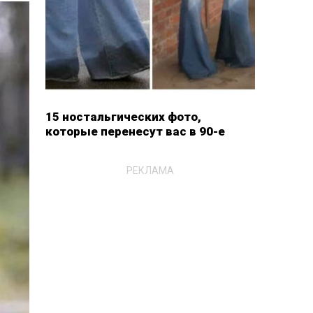
15 ностальгических фото,
которые перенесут вас в 90-е
РЕКЛАМА