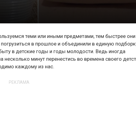
пользуемся теми или иными предметами, тем быстрее они
 погрузиться в прошлое и объединили в единую подборк
быту в детские годы и годы молодости. Ведь иногда
на несколько минут перенестись во времена своего детс
одимо каждому из нас.
РЕКЛАМА