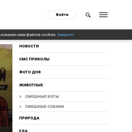
Войти
ьзование нами файлов cookies.
Закрыть!
НОВОСТИ
СМС ПРИКОЛЫ
ФОТО ДНЯ
ЖИВОТНЫЕ
СМЕШНЫЕ КОТЫ
СМЕШНЫЕ СОБАКИ
ПРИРОДА
ЕДА