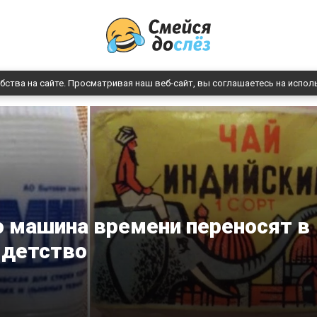
бства на сайте. Просматривая наш веб-сайт, вы соглашаетесь на испол
но машина времени переносят в
детство