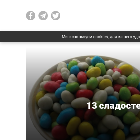
Мы используем cookies, для вашего удо
13 сладост