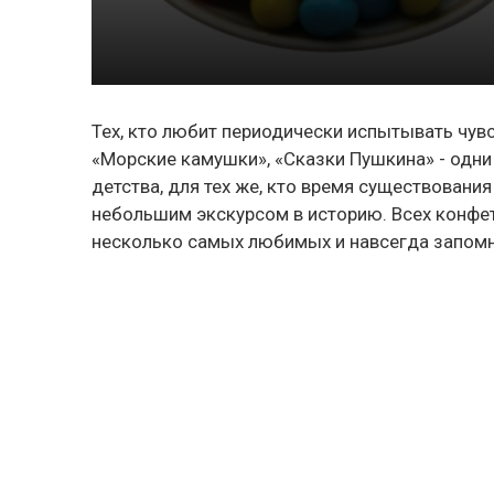
Тех, кто любит периодически испытывать чув
«Морские камушки», «Сказки Пушкина» - одни
детства, для тех же, кто время существовани
небольшим экскурсом в историю. Всех конфет
несколько самых любимых и навсегда запом