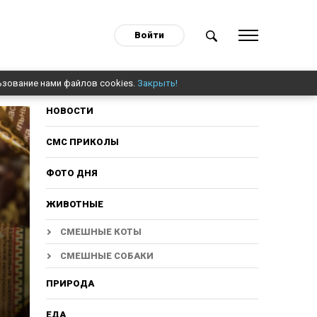
Войти
ьзование нами файлов cookies.
Закрыть!
НОВОСТИ
СМС ПРИКОЛЫ
ФОТО ДНЯ
ЖИВОТНЫЕ
СМЕШНЫЕ КОТЫ
СМЕШНЫЕ СОБАКИ
ПРИРОДА
ЕДА