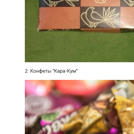
2. Конфеты "Кара-Кум"