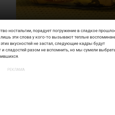
ство ностальгии, порадует погружение в сладкое прошло
 лишь эти слова у кого-то вызывают теплые воспоминан
я этих вкусностей не застал, следующие кадры будут
 и сладостей разом не вспомнить, но мы сумели выбрат
нившихся.
РЕКЛАМА