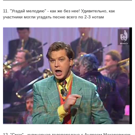
11. "Угадай мелодию" - как же без нее! Удивительно, как
участники могли угадать песню всего по 2-3 нотам
12. "Смак" - кулинарная телепередача с Андреем Макаревичем,