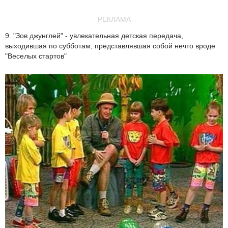
РЕКЛАМА
9. "Зов джунглей" - увлекательная детская передача,
выходившая по субботам, представлявшая собой нечто вроде
"Веселых стартов"