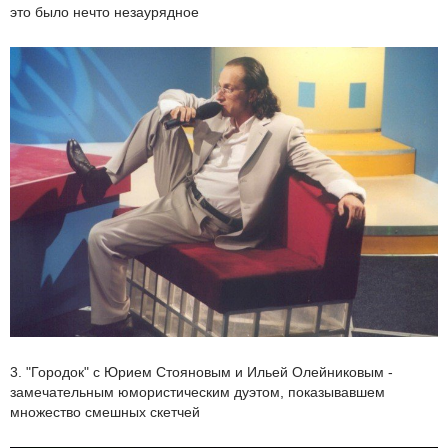
это было нечто незаурядное
3. "Городок" с Юрием Стояновым и Ильей Олейниковым -
замечательным юмористическим дуэтом, показывавшем
множество смешных скетчей