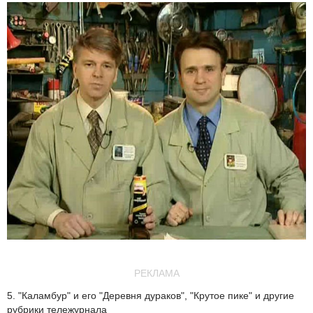
РЕКЛАМА
5. "Каламбур" и его "Деревня дураков", "Крутое пике" и другие
рубрики тележурнала