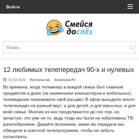
Войти
12 любимых телепередач 90-х и нулевых
31-03-2020
Ностальгия
Anastasia Po
Во времена, когда телевизор в каждой семье был главным
предметом в доме (за неимением компьютеров и мобильных),
телевидение переживало свой расцвет. В эфир выходило много
телепередач на разный вкус: и для детей, и для взрослых, и для
всей семьи. Многие из них продолжаются до сих пор, но
зачастую, это уже не то, ведь тогда мы были не избалованы ТВ-
разнообразием. Давайте вспомним, какие же передачи мы
обводили в газетной телепрограмме, чтобы не забыть
посмотреть: