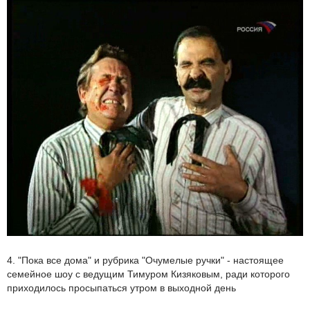
4. "Пока все дома" и рубрика "Очумелые ручки" - настоящее
семейное шоу с ведущим Тимуром Кизяковым, ради которого
приходилось просыпаться утром в выходной день