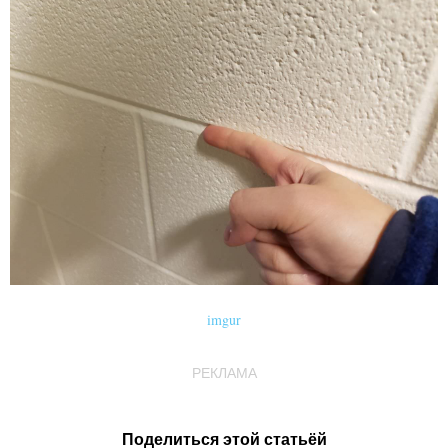
imgur
РЕКЛАМА
Поделиться этой статьёй