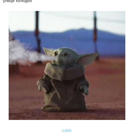
улице холодно
reddit