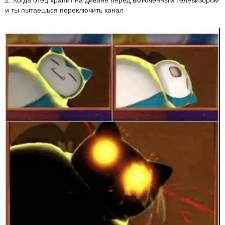
2. Когда отец храпит на диване перед включенным телевизором
и ты пытаешься переключить канал