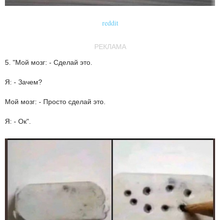
reddit
РЕКЛАМА
5. "Мой мозг: - Сделай это.
Я: - Зачем?
Мой мозг: - Просто сделай это.
Я: - Ок".