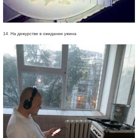
14. На дежурстве в ожидании ужина