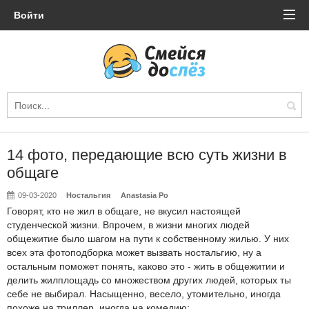
Войти
14 фото, передающие всю суть жизни в
общаге
09-03-2020
Ностальгия
Anastasia Po
Говорят, кто не жил в общаге, не вкусил настоящей
студенческой жизни. Впрочем, в жизни многих людей
общежитие было шагом на пути к собственному жилью. У них
всех эта фотоподборка может вызвать ностальгию, ну а
остальным поможет понять, каково это - жить в общежитии и
делить жилплощадь со множеством других людей, которых ты
себе не выбирал. Насыщенно, весело, утомительно, иногда
похоже на триллер, иногда на комедию: