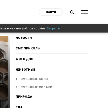
Войти
ьзование нами файлов cookies.
Закрыть!
НОВОСТИ
СМС ПРИКОЛЫ
ФОТО ДНЯ
ЖИВОТНЫЕ
СМЕШНЫЕ КОТЫ
СМЕШНЫЕ СОБАКИ
ПРИРОДА
ЕДА