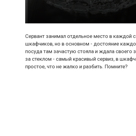
Сервант занимал отдельное место в каждой с
шкафчиков, но в основном - достояние каждой 
посуда там зачастую стояла и ждала своего з
за стеклом - самый красивый сервиз, в шкафчи
простое, что не жалко и разбить. Помните?