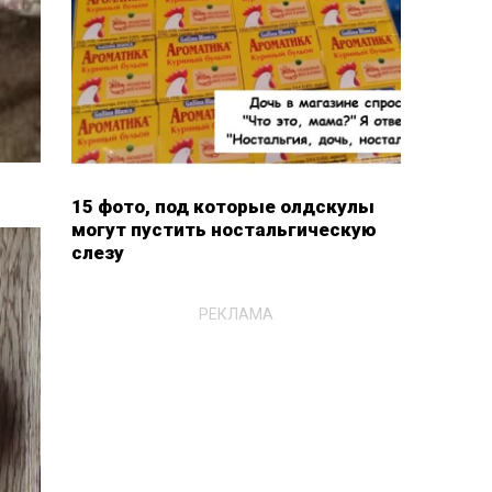
15 фото, под которые олдскулы
могут пустить ностальгическую
слезу
РЕКЛАМА