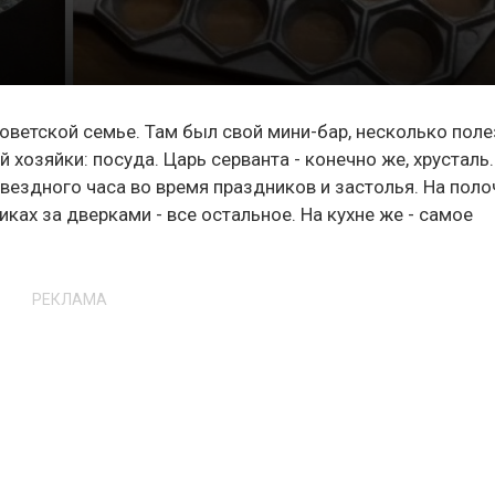
оветской семье. Там был свой мини-бар, несколько пол
хозяйки: посуда. Царь серванта - конечно же, хрусталь.
вездного часа во время праздников и застолья. На поло
ках за дверками - все остальное. На кухне же - самое
РЕКЛАМА