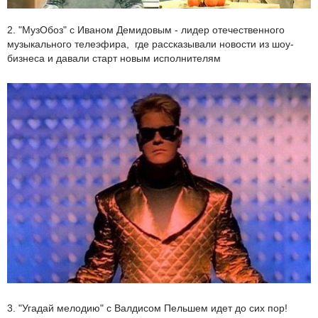
2. "МузОбоз" с Иваном Демидовым - лидер отечественного
музыкального телеэфира, где рассказывали новости из шоу-
бизнеса и давали старт новым исполнителям
3. "Угадай мелодию" с Валдисом Пельшем идет до сих пор!