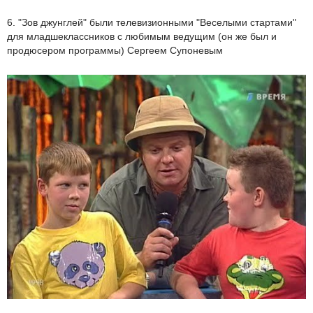
6. "Зов джунглей" были телевизионными "Веселыми стартами"
для младшеклассников с любимым ведущим (он же был и
продюсером программы) Сергеем Супоневым