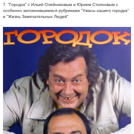
7. "Городок" с Ильей Олейниковым и Юрием Стояновым с
особенно запомнившимися рубриками "Ужасы нашего городка"
и "Жизнь Замечательных Людей"