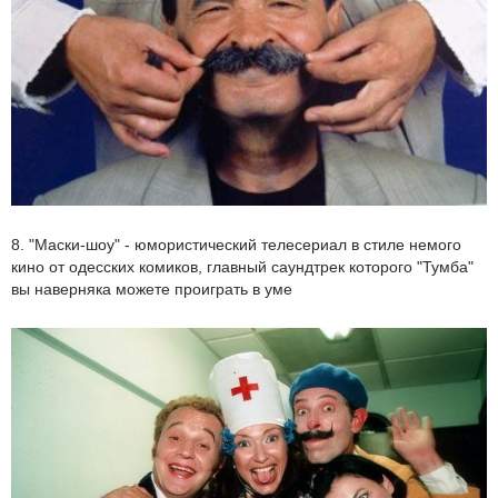
8. "Маски-шоу" - юмористический телесериал в стиле немого
кино от одесских комиков, главный саундтрек которого "Тумба"
вы наверняка можете проиграть в уме