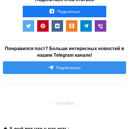
Поделиться
Понравился пост? Больше интересных новостей в
нашем Telegram канале!
Подписаться
РЕКЛАМА
🔥 А ещё вот что у нас есть: