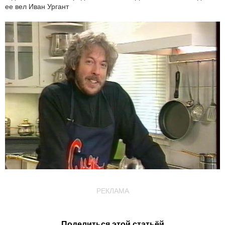
ее вел Иван Ургант
РЕКЛАМА
Поделиться этой статьёй