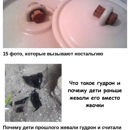
15 фото, которые вызывают ностальгию
Почему дети прошлого жевали гудрон и считали