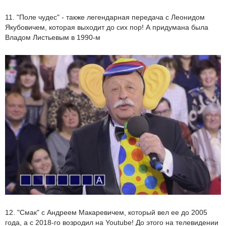
11. "Поле чудес" - также легендарная передача с Леонидом
Якубовичем, которая выходит до сих пор! А придумана была
Владом Листьевым в 1990-м
12. "Смак" с Андреем Макаревичем, который вел ее до 2005
года, а с 2018-го возродил на Youtube! До этого на телевидении