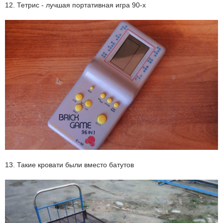
12. Тетрис - лучшая портативная игра 90-х
13. Такие кровати были вместо батутов