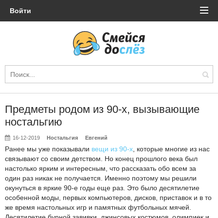
Войти
Предметы родом из 90-х, вызывающие
ностальгию
16-12-2019
Ностальгия
Евгений
Ранее мы уже показывали
вещи из 90-х
, которые многие из нас
связывают со своим детством. Но конец прошлого века был
настолько ярким и интересным, что рассказать обо всем за
один раз никак не получается. Именно поэтому мы решили
окунуться в яркие 90-е годы еще раз. Это было десятилетие
особенной моды, первых компьютеров, дисков, приставок и в то
же время настольных игр и памятных футбольных мячей.
Десятилетие бурной завивки, джинсовых костюмов, олимпиек и