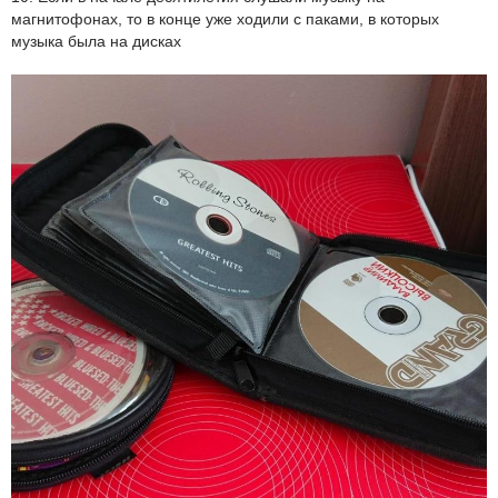
магнитофонах, то в конце уже ходили с паками, в которых
музыка была на дисках