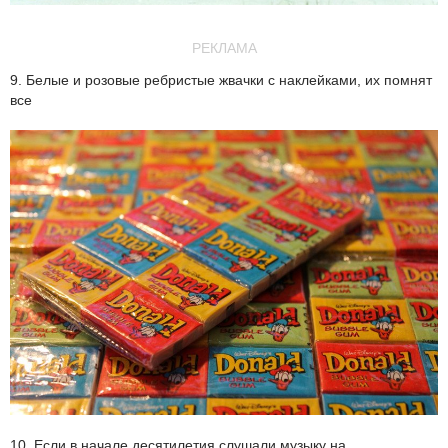
РЕКЛАМА
9. Белые и розовые ребристые жвачки с наклейками, их помнят
все
10. Если в начале десятилетия слушали музыку на