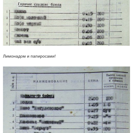
Лимонадом и папиросами!