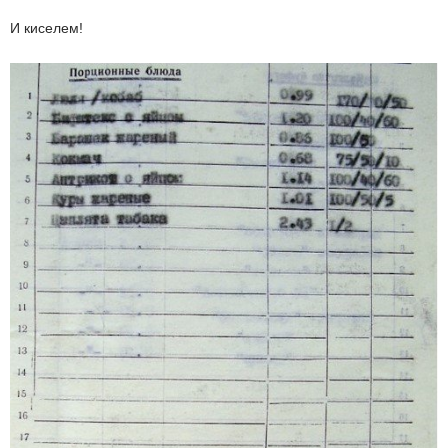
И киселем!