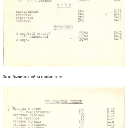
Зато были коктейли с компотом