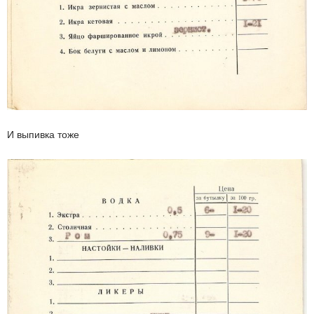
И выпивка тоже