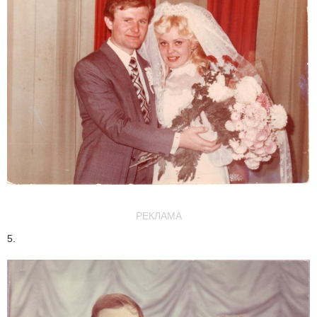
РЕКЛАМА
5.