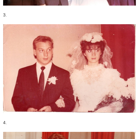
3.
4.