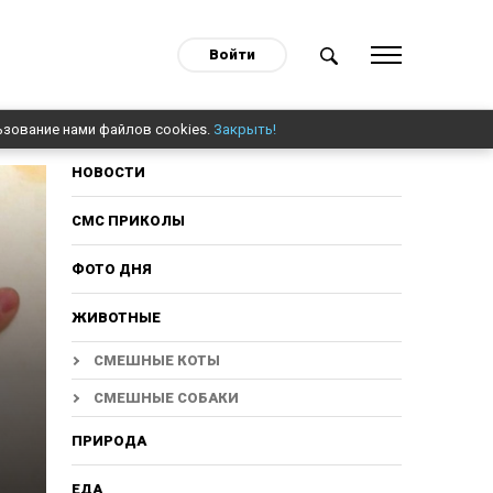
Войти
ьзование нами файлов cookies.
Закрыть!
НОВОСТИ
СМС ПРИКОЛЫ
ФОТО ДНЯ
ЖИВОТНЫЕ
СМЕШНЫЕ КОТЫ
СМЕШНЫЕ СОБАКИ
ПРИРОДА
ЕДА