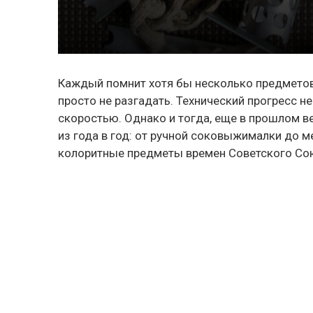
Каждый помнит хотя бы несколько предмето
просто не разгадать. Технический прогресс не
скоростью. Однако и тогда, еще в прошлом в
из года в год: от ручной соковыжималки до 
колоритные предметы времен Советского Со