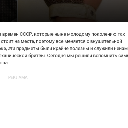
в времен СССР, которые ныне молодому поколению так
 стоит на месте, поэтому все меняется с внушительной
еке, эти предметы были крайне полезны и служили неиз
механической бритвы. Сегодня мы решили вспомнить са
юза.
РЕКЛАМА