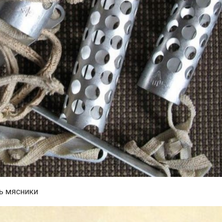
сь мясники