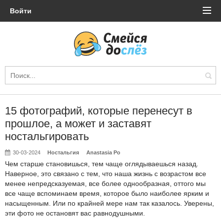
Войти
15 фотографий, которые перенесут в
прошлое, а может и заставят
ностальгировать
30-03-2024
Ностальгия
Anastasia Po
Чем старше становишься, тем чаще оглядываешься назад.
Наверное, это связано с тем, что наша жизнь с возрастом все
менее непредсказуемая, все более однообразная, оттого мы
все чаще вспоминаем время, которое было наиболее ярким и
насыщенным. Или по крайней мере нам так казалось. Уверены,
эти фото не остановят вас равнодушными.