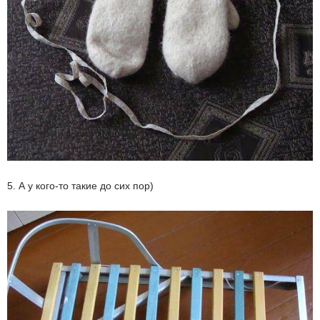
5. А у кого-то такие до сих пор)