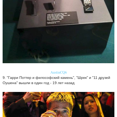
AustinCQ6
9. "Гарри Поттер и философский камень", "Шрек" и "11 друзей
Оушена" вышли в один год - 19 лет назад