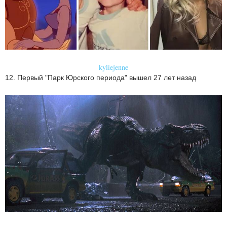
kyliejenne
12. Первый "Парк Юрского периода" вышел 27 лет назад