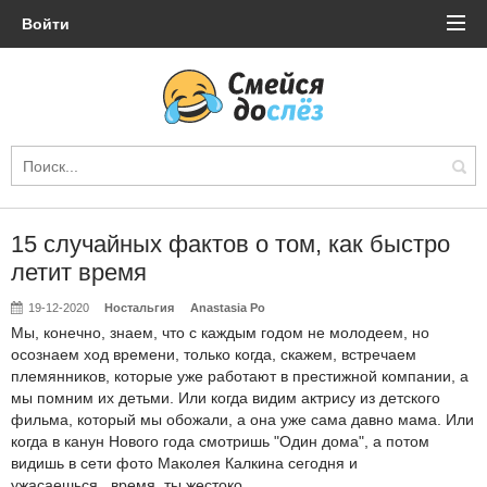
Войти
15 случайных фактов о том, как быстро
летит время
19-12-2020
Ностальгия
Anastasia Po
Мы, конечно, знаем, что с каждым годом не молодеем, но
осознаем ход времени, только когда, скажем, встречаем
племянников, которые уже работают в престижной компании, а
мы помним их детьми. Или когда видим актрису из детского
фильма, который мы обожали, а она уже сама давно мама. Или
когда в канун Нового года смотришь "Один дома", а потом
видишь в сети фото Маколея Калкина сегодня и
ужасаешься...время, ты жестоко.