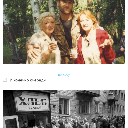
пикабу
12. И конечно очереди