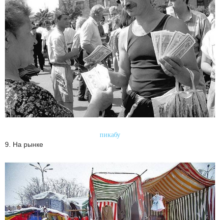
пикабу
9. На рынке