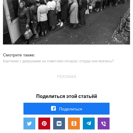
Смотрите также:
Картинки с девушками на советских гитарах: откуда они взялись?
РЕКЛАМА
Поделиться этой статьёй
Поделиться