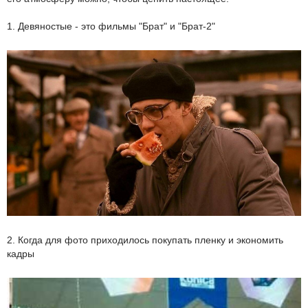
1. Девяностые - это фильмы "Брат" и "Брат-2"
2. Когда для фото приходилось покупать пленку и экономить
кадры