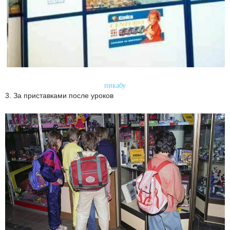
пикабу
3. За приставками после уроков