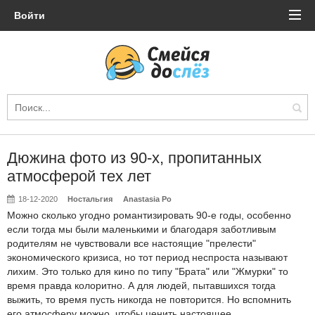
Войти
Дюжина фото из 90-х, пропитанных
атмосферой тех лет
18-12-2020
Ностальгия
Anastasia Po
Можно сколько угодно романтизировать 90-е годы, особенно
если тогда мы были маленькими и благодаря заботливым
родителям не чувствовали все настоящие "прелести"
экономического кризиса, но тот период неспроста называют
лихим. Это только для кино по типу "Брата" или "Жмурки" то
время правда колоритно. А для людей, пытавшихся тогда
выжить, то время пусть никогда не повторится. Но вспомнить
его атмосферу можно, чтобы ценить настоящее.