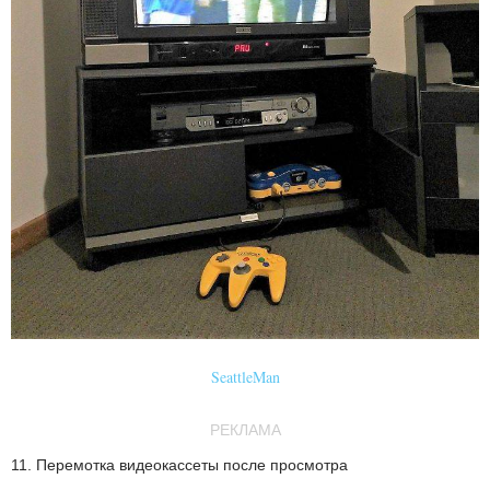
SeattleMan
РЕКЛАМА
11. Перемотка видеокассеты после просмотра