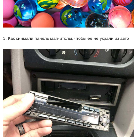
3. Как снимали панель магнитолы, чтобы ее не украли из авто