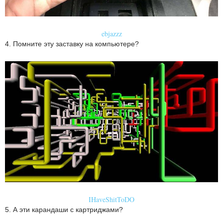
ebjazzz
4. Помните эту заставку на компьютере?
IHaveShitToDO
5. А эти карандаши с картриджами?