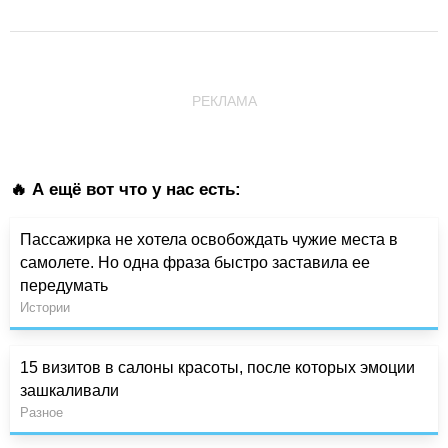
РЕКЛАМА
🔥 А ещё вот что у нас есть:
Пассажирка не хотела освобождать чужие места в
самолете. Но одна фраза быстро заставила ее
передумать
Истории
15 визитов в салоны красоты, после которых эмоции
зашкаливали
Разное