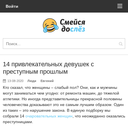
Войти
14 привлекательных девушек с
преступным прошлым
13-08-2020
Люди
Евгений
Кто сказал, что женщины – слабый пол? Они, как и мужчины
могут заниматься чем угодно: от ремонта машин, до тяжелой
атлетики. Но иногда представительницы прекрасной половины
человечества доказывают это не самым лучшим образом. Один
из таких – это нарушение закона. В единую подборку мы
собрали 14
очаровательных женщин
, что неожиданно оказались
преступницами.