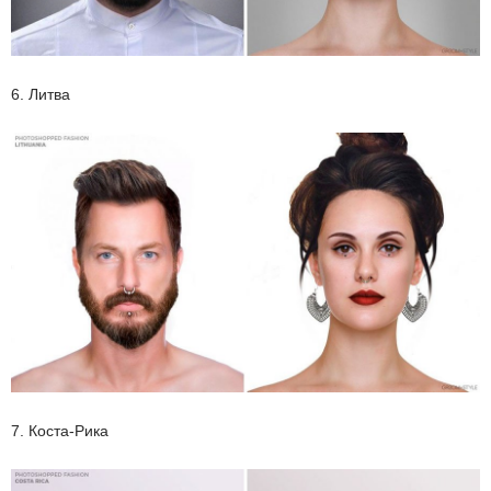
6. Литва
7. Коста-Рика