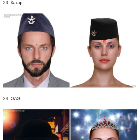
23. Катар
24. ОАЭ