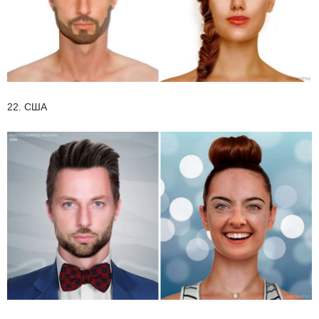
22. США