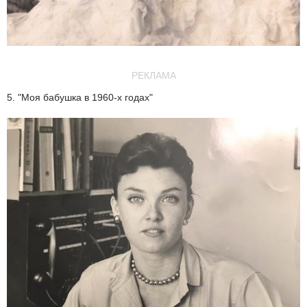
РЕКЛАМА
5. "Моя бабушка в 1960-х годах"