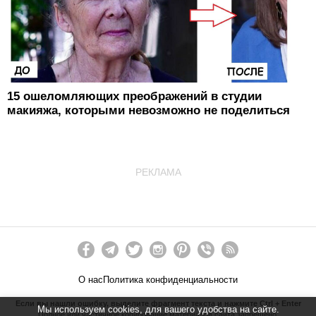
15 ошеломляющих преображений в студии
макияжа, которыми невозможно не поделиться
РЕКЛАМА
О нас
Политика конфиденциальности
Если вы нашли ошибку, выделите фрагмент текста и нажмите Ctrl + Enter
Мы используем cookies, для вашего удобства на сайте.
Полное или частичное копирование материалов сайта запрещено.