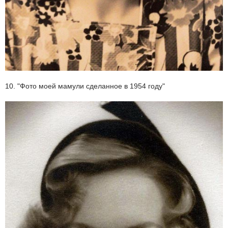
10. "Фото моей мамули сделанное в 1954 году"