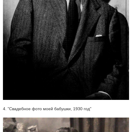
4. "Свадебное фото моей бабушки, 1930 год"