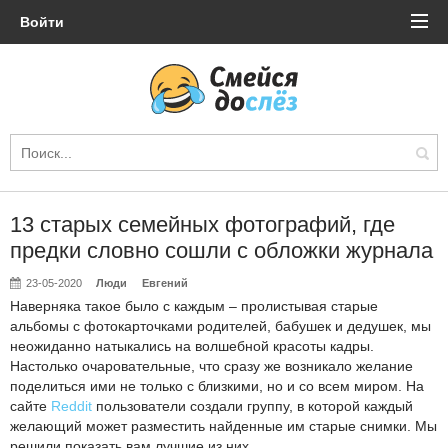
Войти
13 старых семейных фотографий, где
предки словно сошли с обложки журнала
23-05-2020
Люди
Евгений
Наверняка такое было с каждым – пролистывая старые
альбомы с фотокарточками родителей, бабушек и дедушек, мы
неожиданно натыкались на волшебной красоты кадры.
Настолько очаровательные, что сразу же возникало желание
поделиться ими не только с близкими, но и со всем миром. На
сайте
Reddit
пользователи создали группу, в которой каждый
желающий может разместить найденные им старые снимки. Мы
решили показать вам лучшие из них.