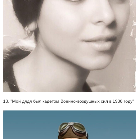
13. "Мой дядя был кадетом Военно-воздушных сил в 1938 году"