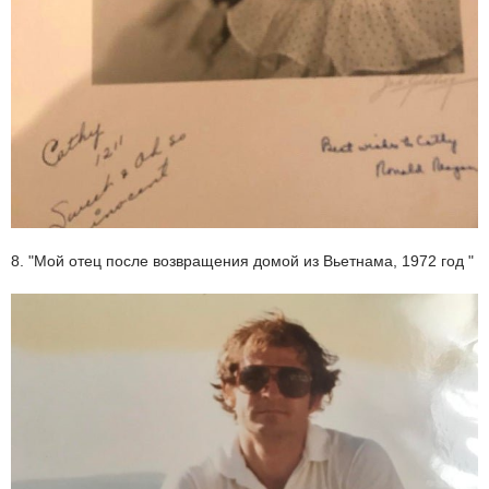
8. "Мой отец после возвращения домой из Вьетнама, 1972 год "