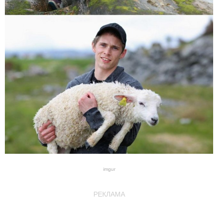
imgur
РЕКЛАМА