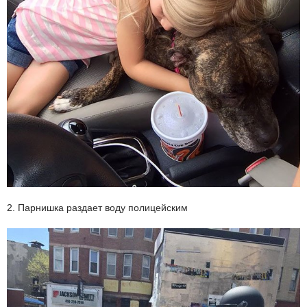
2. Парнишка раздает воду полицейским