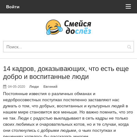
Войти
14 кадров, доказывающих, что есть еще
добро и воспитанные люди
04-05-2020
Люди
Евгений
Постоянные известия о различных обманах и
недобросовестных поступках постепенно заставляют нас
думать о том, что добрых, воспитанных и культурных людей в
нашем мире становится все меньше. Но важно помнить, что это
не так. Люди с радостью выкладывают в сеть кадры не только
своих любимых и очаровательных котов, но и те случаи, когда
они столкнулись с добрыми людьми, о чьих поступках и
решениях хотелось бы рассказать многим.