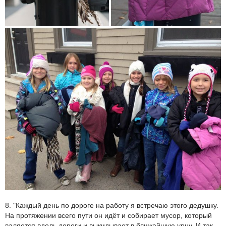
8. "Каждый день по дороге на работу я встречаю этого дедушку.
На протяжении всего пути он идёт и собирает мусор, который
валяется вдоль дороги и выкидывает в ближайшую урну. И так