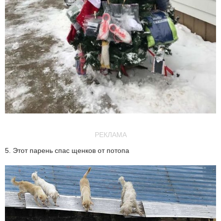
РЕКЛАМА
5. Этот парень спас щенков от потопа