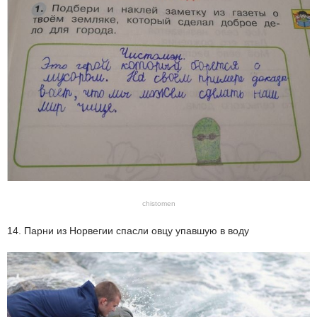
chistomen
14. Парни из Норвегии спасли овцу упавшую в воду