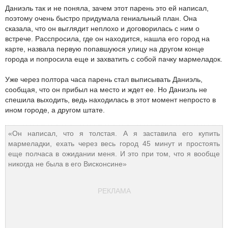
Даниэль так и не поняла, зачем этот парень это ей написал,
поэтому очень быстро придумала гениальный план. Она
сказала, что он выглядит неплохо и договорилась с ним о
встрече. Расспросила, где он находится, нашла его город на
карте, назвала первую попавшуюся улицу на другом конце
города и попросила еще и захватить с собой пачку мармеладок.
Уже через полтора часа парень стал выписывать Даниэль,
сообщая, что он прибыл на место и ждет ее. Но Даниэль не
спешила выходить, ведь находилась в этот момент непросто в
ином городе, а другом штате.
«Он написал, что я толстая. А я заставила его купить
мармеладки, ехать через весь город 45 минут и простоять
еще полчаса в ожидании меня. И это при том, что я вообще
никогда не была в его Висконсине»
РЕКЛАМА