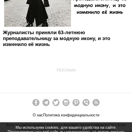
Журналисты приняли 63-летнюю
преподавательницу за модную икону, и это
изменило её жизнь
РЕКЛАМА
О нас
Политика конфиденциальности
Если вы нашли ошибку, выделите фрагмент текста и нажмите Ctrl + Enter
Мы используем cookies, для вашего удобства на сайте.
Полное или частичное копирование материалов сайта запрещено.
Просматривая наш веб-сайт, вы соглашаетесь на использование