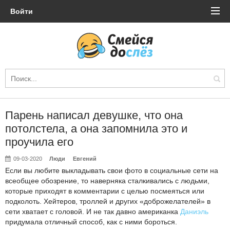
Войти
Парень написал девушке, что она
потолстела, а она запомнила это и
проучила его
09-03-2020
Люди
Евгений
Если вы любите выкладывать свои фото в социальные сети на
всеобщее обозрение, то наверняка сталкивались с людьми,
которые приходят в комментарии с целью посмеяться или
подколоть. Хейтеров, троллей и других «доброжелателей» в
сети хватает с головой. И не так давно американка
Даниэль
придумала отличный способ, как с ними бороться.