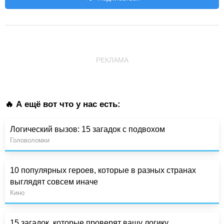
РЕКЛАМА
🔥 А ещё вот что у нас есть:
Логический вызов: 15 загадок с подвохом
Головоломки
10 популярных героев, которые в разных странах
выглядят совсем иначе
Кино
15 загадок, которые проверят вашу логику,