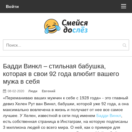
Войти
Бадди Винкл – стильная бабушка,
которая в свои 92 года влюбит вашего
мужа в себя
08-02-2020
Люди
Евгений
«Переманиваю ваших мужчин к себе с 1928 года» - это главный
девиз Хелен Рут ван Винкл, бабушки, которой уже 92 года, а она
максимально вовлечена в жизнь и получает от нее все самое
лучшее. У Хелен, известной в сети под именем
Бадди Винкл
,
есть собственная страница в Инстаграм, на которую подписаны
3 миллиона людей со всего мира. О ней, как о примере для