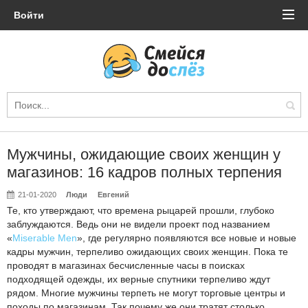
Войти
Мужчины, ожидающие своих женщин у
магазинов: 16 кадров полных терпения
21-01-2020
Люди
Евгений
Те, кто утверждают, что времена рыцарей прошли, глубоко
заблуждаются. Ведь они не видели проект под названием
«
Miserable Men
», где регулярно появляются все новые и новые
кадры мужчин, терпеливо ожидающих своих женщин. Пока те
проводят в магазинах бесчисленные часы в поисках
подходящей одежды, их верные спутники терпеливо ждут
рядом. Многие мужчины терпеть не могут торговые центры и
походы по магазинам. Так почему же они тратят столько