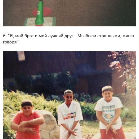
6. "Я, мой брат и мой лучший друг... Мы были странными, мягко
говоря"