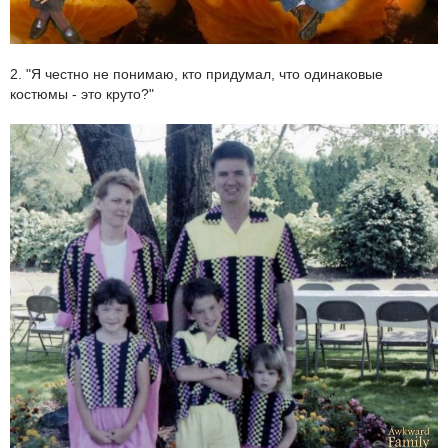
2. "Я честно не понимаю, кто придумал, что одинаковые
костюмы - это круто?"