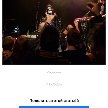
u/Iagospeare
РЕКЛАМА
Поделиться этой статьёй