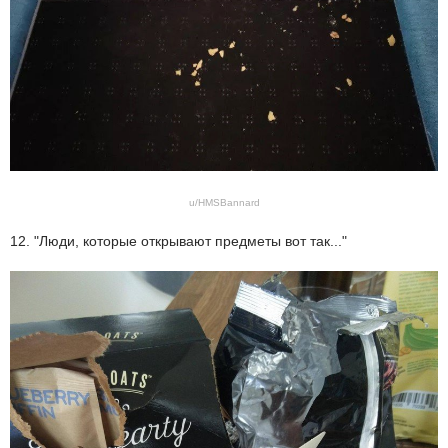
u/HMSBannard
12. "Люди, которые открывают предметы вот так..."