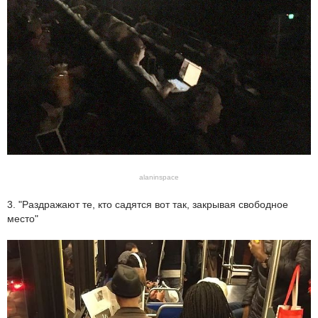
alaninspace
3. "Раздражают те, кто садятся вот так, закрывая свободное
место"