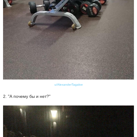
u/AlexanderTagaloe
2. "А почему бы и нет?"