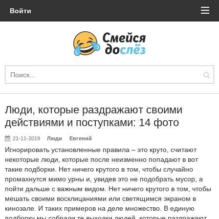
Войти
Люди, которые раздражают своими
действиями и поступками: 14 фото
21-11-2019
Люди
Евгений
Игнорировать установленные правила – это круто, считают
некоторые люди, которые после неизменно попадают в вот
такие подборки. Нет ничего крутого в том, чтобы случайно
промахнутся мимо урны и, увидев это не подобрать мусор, а
пойти дальше с важным видом. Нет ничего крутого в том, чтобы
мешать своими восклицаниями или светящимся экраном в
кинозале. И таких примеров на деле множество. В единую
подборку мы собрали те выходки людей, которые раздражают