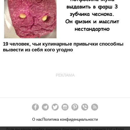
19 человек, чьи кулинарные привычки способны
вывести из себя кого угодно
РЕКЛАМА
О нас
Политика конфиденциальности
Если вы нашли ошибку, выделите фрагмент текста и нажмите Ctrl + Enter