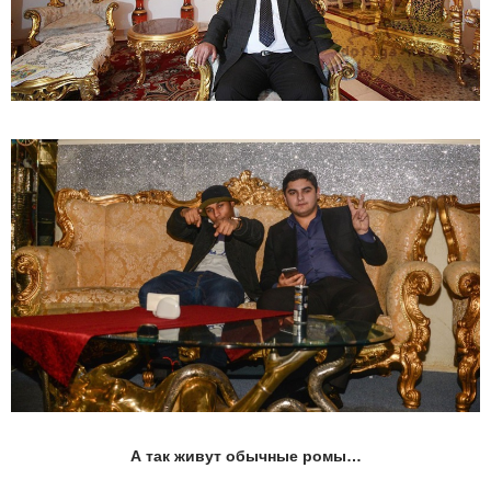
А так живут обычные ромы…