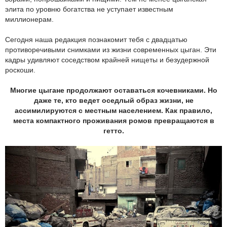
элита по уровню богатства не уступает известным
миллионерам.
Сегодня наша редакция познакомит тебя с двадцатью
противоречивыми снимками из жизни современных цыган. Эти
кадры удивляют соседством крайней нищеты и безудержной
роскоши.
Многие цыгане продолжают оставаться кочевниками. Но
даже те, кто ведет оседлый образ жизни, не
ассимилируются с местным населением. Как правило,
места компактного проживания ромов превращаются в
гетто.