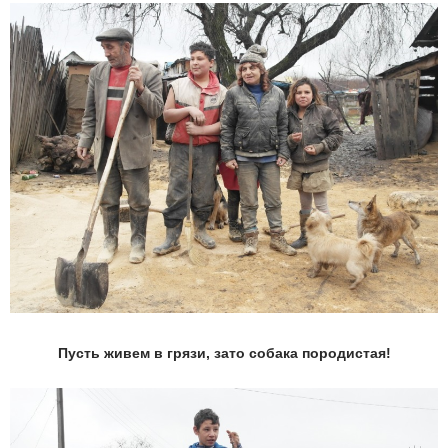
Пусть живем в грязи, зато собака породистая!