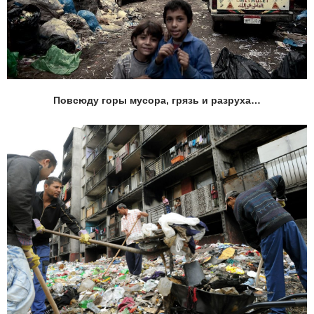
Повсюду горы мусора, грязь и разруха…