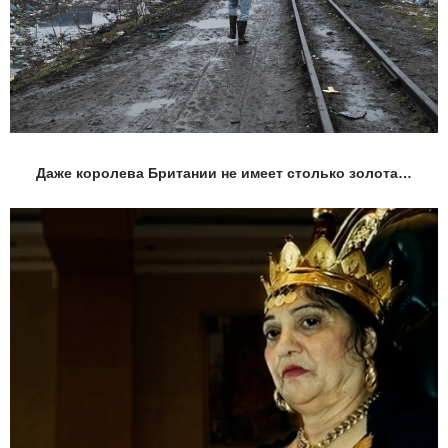
Даже королева Британии не имеет столько золота…