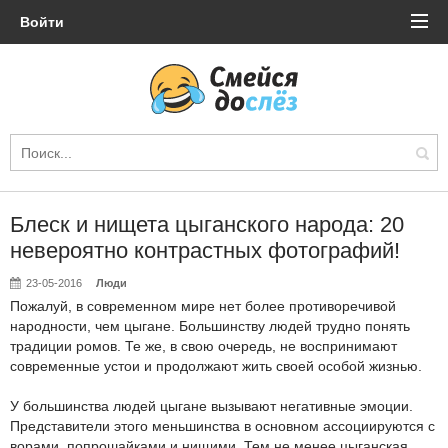
Войти
Блеск и нищета цыганского народа: 20
невероятно контрастных фотографий!
23-05-2016
Люди
Пожалуй, в современном мире нет более противоречивой
народности, чем цыгане. Большинству людей трудно понять
традиции ромов. Те же, в свою очередь, не воспринимают
современные устои и продолжают жить своей особой жизнью.
У большинства людей цыгане вызывают негативные эмоции.
Представители этого меньшинства в основном ассоциируются с
ворами, попрошайками и нищими. Тем не менее цыганская