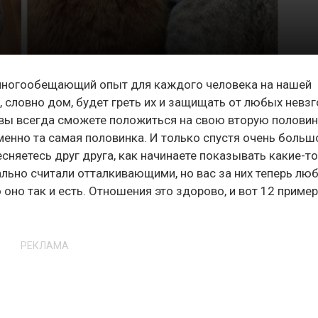
 многообещающий опыт для каждого человека на нашей
 словно дом, будет греть их и защищать от любых невзг
— вы всегда сможете положиться на свою вторую половин
менно та самая половинка. И только спустя очень больш
есняетесь друг друга, как начинаете показывать какие-т
льно считали отталкивающими, но вас за них теперь люб
оно так и есть. Отношения это здорово, и вот 12 пример
РЕКЛАМА