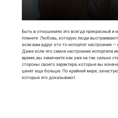
Быть в отношениях это всегда прекрасный и
планете. Любовь, которую люди выстраивают,
если вам вдруг кто-то испортит настроение 
Даже если это самое настроение испортила и
время, вы замечаете как уже не так сильно ст
стороны своего характера, которые вы изнача
ценят еще больше. По крайней мере, зачастую 
которые это доказывают.