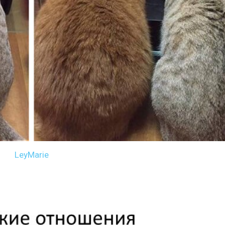
LeyMarie