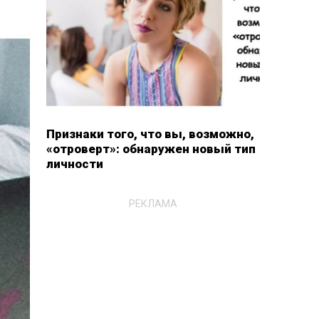
Признаки того, что вы, возможно,
«отроверт»: обнаружен новый тип
личности
РЕКЛАМА