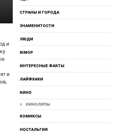
СТРАНЫ И ГОРОДА
ЗНАМЕНИТОСТИ
ЛЮДИ
од и
ку.
ЮМОР
ое
о
ИНТЕРЕСНЫЕ ФАКТЫ
ят и
ЛАЙФХАКИ
ов,
КИНО
КИНОЛЯПЫ
КОМИКСЫ
НОСТАЛЬГИЯ