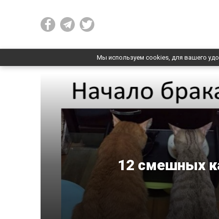
Мы используем cookies, для вашего удо
12 смешных к