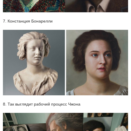
7. Констанция Бонарелли
8. Так выглядит рабочий процесс Чжона