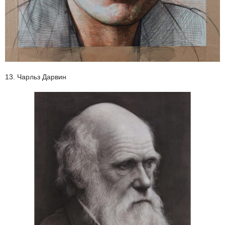
13. Чарльз Дарвин