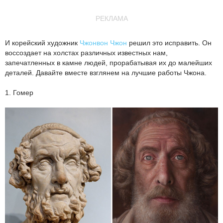
РЕКЛАМА
И корейский художник
Чжонвон Чжон
решил это исправить. Он
воссоздает на холстах различных известных нам,
запечатленных в камне людей, прорабатывая их до малейших
деталей. Давайте вместе взглянем на лучшие работы Чжона.
1. Гомер