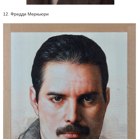
12. Фредди Меркьюри