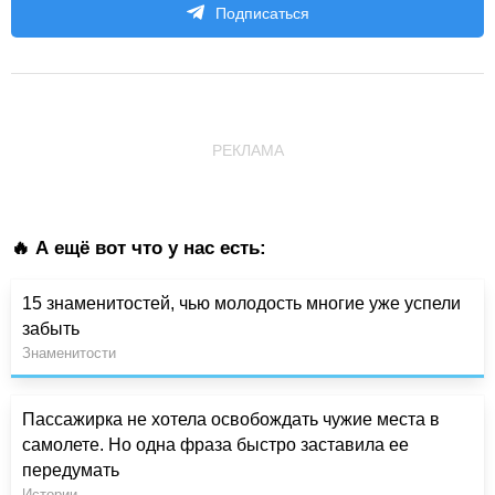
Подписаться
РЕКЛАМА
🔥 А ещё вот что у нас есть:
15 знаменитостей, чью молодость многие уже успели
забыть
Знаменитости
Пассажирка не хотела освобождать чужие места в
самолете. Но одна фраза быстро заставила ее
передумать
Истории