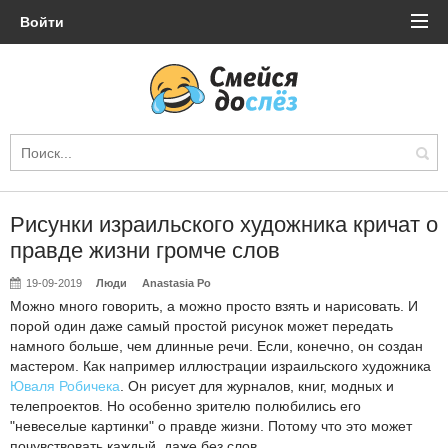
Войти
Рисунки израильского художника кричат о
правде жизни громче слов
19-09-2019
Люди
Anastasia Po
Можно много говорить, а можно просто взять и нарисовать. И
порой один даже самый простой рисунок может передать
намного больше, чем длинные речи. Если, конечно, он создан
мастером. Как например иллюстрации израильского художника
Юваля Робичека
. Он рисует для журналов, книг, модных и
телепроектов. Но особенно зрителю полюбились его
"невеселые картинки" о правде жизни. Потому что это может
почувствовать каждый, даже без слов.