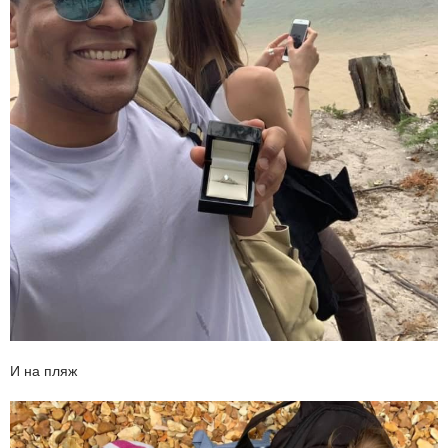
И на пляж