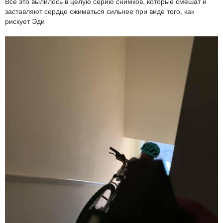
Все это вылилось в целую серию снимков, которые смешат и
заставляют сердце сжиматься сильнее при виде того, как
рискует Эди