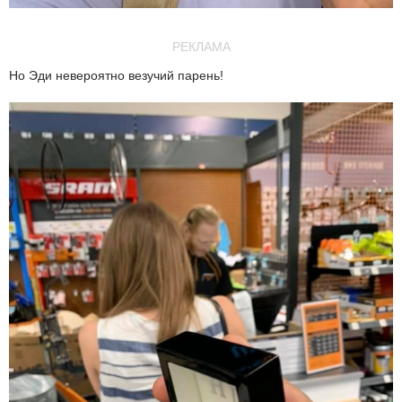
РЕКЛАМА
Но Эди невероятно везучий парень!