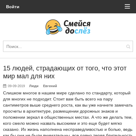
Войти
15 людей, страдающих от того, что этот
мир мал для них
09-09-2019
Люди
Евгений
Слишком многое в нашем мире сделано по стандарту, который
для многих не подходит. Стоит вам быть всего на пару
сантиметров выше среднего роста, как вы уже начнете замечать
просчеты в архитектуре, размещении дорожных знаков и
положении зеркал в общественных местах. А что же делать тем,
кого смело можно назвать высокими и это еще будет мягко
сказано. Их жизнь наполнена несправедливостью и болью, ведь
как бы они не были внимательны, все равно теряя бдительность