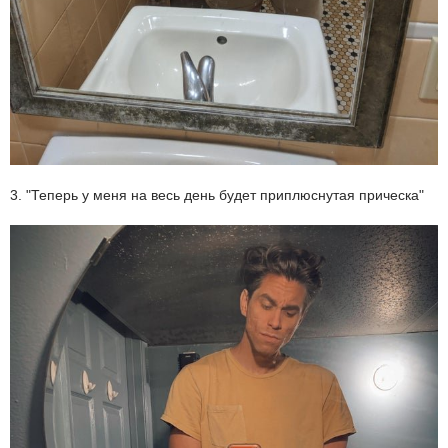
3. "Теперь у меня на весь день будет приплюснутая прическа"