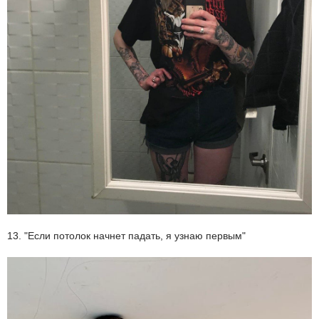
13. "Если потолок начнет падать, я узнаю первым"