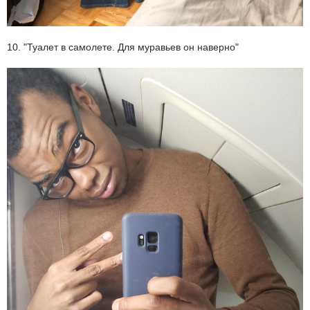
10. "Туалет в самолете. Для муравьев он наверно"