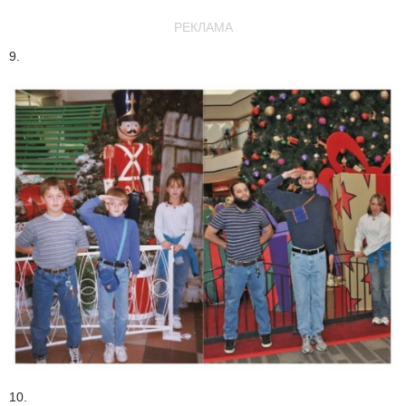
РЕКЛАМА
9.
10.