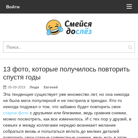
Войти
13 фото, которые получилось повторить
спустя годы
05-09-2019
Люди
Евгений
Эта тенденция существует уже множество лет, но она никогда
не была мега популярной и не пестрила в трендах. Кто-то
некогда подумал о том, что забавно будет повторить свое
старое фото
с друзьями или близкими, ведь сравнив снимки,
можно посмотреть, как все изменилось. И с тех пор у друзей, в
семьях и между коллегами нередко возникает желание
собраться вновь и попытаться вплоть до мелких деталей
повторить свои старые совместные снимки, ведь есть в этом