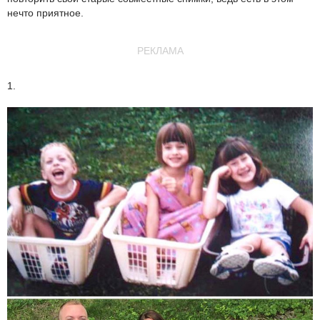
нечто приятное.
РЕКЛАМА
1.