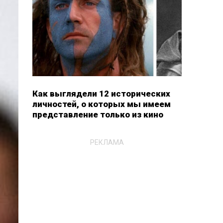
Как выглядели 12 исторических
личностей, о которых мы имеем
представление только из кино
РЕКЛАМА