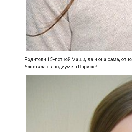
Родители 15-летней Маши, да и она сама, отн
блистала на подиуме в Париже!