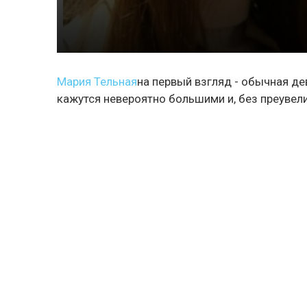
Мария Тельная
на первый взгляд - обычная дев
кажутся невероятно большими и, без преувели