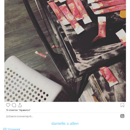
danielle.s.allen
Источник