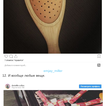
emjay_miller
12. И вообще любые вещи.