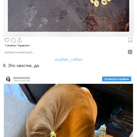
muther_ruther
8. Это хвостик, да.