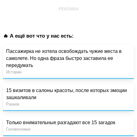
РЕКЛАМА
🔥 А ещё вот что у нас есть:
Пассажирка не хотела освобождать чужие места в
самолете. Но одна фраза быстро заставила ее
передумать
Истории
15 визитов в салоны красоты, после которых эмоции
зашкаливали
Разное
Только внимательные разгадают все 15 загадок
Головоломки