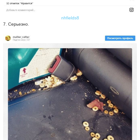
nhfields8
7. Серьезно.