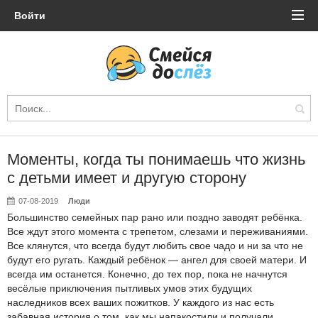
Войти
Моменты, когда ты понимаешь что жизнь
с детьми имеет и другую сторону
07-08-2019
Люди
Большинство семейных пар рано или поздно заводят ребёнка.
Все ждут этого момента с трепетом, слезами и переживаниями.
Все клянутся, что всегда будут любить свое чадо и ни за что не
будут его ругать. Каждый ребёнок — ангел для своей матери. И
всегда им останется. Конечно, до тех пор, пока не начнутся
весёлые приключения пытливых умов этих будущих
наследников всех ваших пожитков. У каждого из нас есть
забавная история о том, как мы напакостили и получали