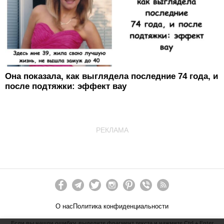
Она показала, как выглядела последние 74 года, и
после подтяжки: эффект вау
РЕКЛАМА
О нас
Политика конфиденциальности
Если вы нашли ошибку, выделите фрагмент текста и нажмите Ctrl + Enter