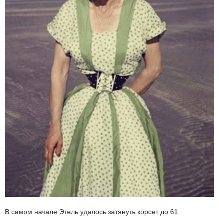
В самом начале Этель удалось затянуть корсет до 61