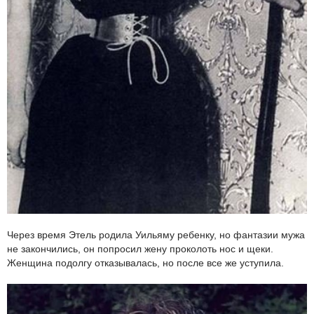
Через время Этель родила Уильяму ребенку, но фантазии мужа
не закончились, он попросил жену проколоть нос и щеки.
Женщина подолгу отказывалась, но после все же уступила.