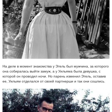
На деле в момент знакомства у Этель был мужчина, за которого
она собиралась выйти замуж, а у Уильяма была девушка, с
которой он проводил ночи. Но парень изменил Этель, оставив
ее, Уильям отделался от своей партнерши и так они сошлись.