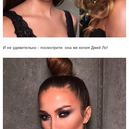
И не удивительно - посмотрите: она же копия Джей Ло!