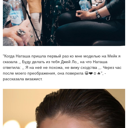
"Когда Наташа пришла первый раз ко мне моделью на Мейк я
сказала ,, Буду делать из тебя Джей Ло,, на что Наташа
ответила: ,, Я на неё не похожа, не вижу сходства ,,. Через час
после моего преображения, она поверила 😀❤️☺️🔥", -
рассказала визажист.