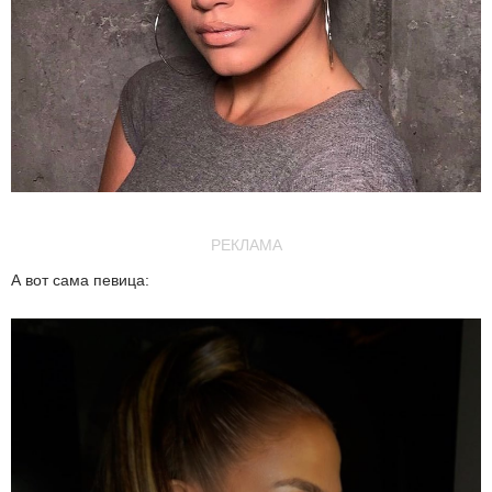
РЕКЛАМА
А вот сама певица: