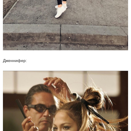
Дженнифер: