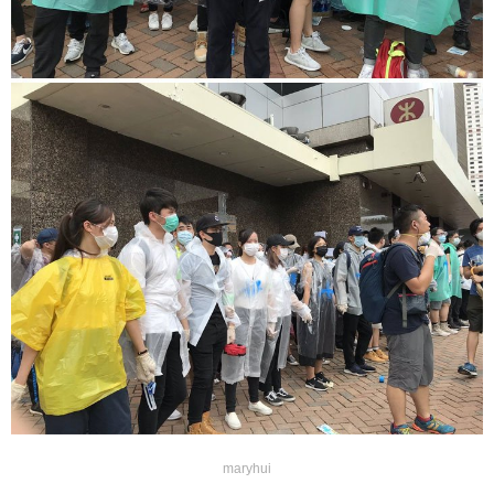
maryhui