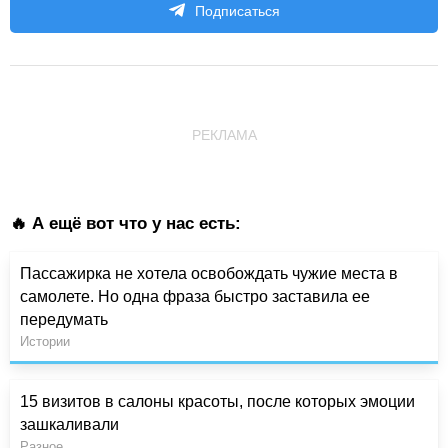
Подписаться
РЕКЛАМА
🔥 А ещё вот что у нас есть:
Пассажирка не хотела освобождать чужие места в
самолете. Но одна фраза быстро заставила ее
передумать
Истории
15 визитов в салоны красоты, после которых эмоции
зашкаливали
Разное