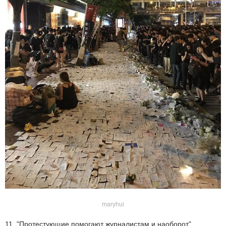
maryhui
11. "Протестующие помогают журналистам и наоборот"