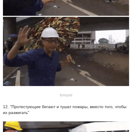
tomyyat
12. "Протестующие бегают и тушат пожары, вместо того, чтобы
их разжигать"