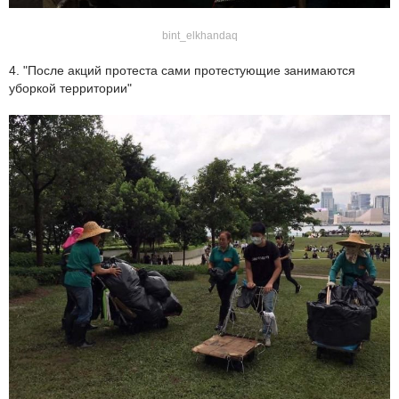
bint_elkhandaq
4. "После акций протеста сами протестующие занимаются
уборкой территории"