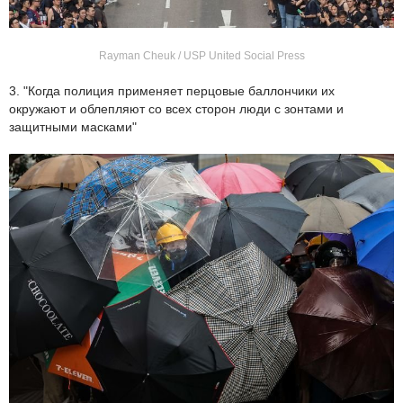
Rayman Cheuk / USP United Social Press
3. "Когда полиция применяет перцовые баллончики их
окружают и облепляют со всех сторон люди с зонтами и
защитными масками"