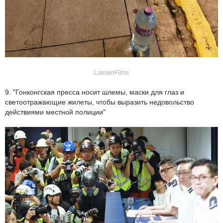
LianainFilms
9. "Гонконгская пресса носит шлемы, маски для глаз и
светоотражающие жилеты, чтобы выразить недовольство
действиями местной полиции"