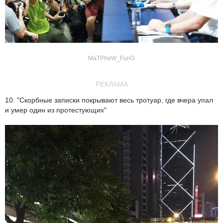
MaTPheW_FunG
РЕКЛАМА
10. "Скорбные записки покрывают весь тротуар, где вчера упал
и умер один из протестующих"