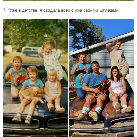
7. "Уже в детстве, я сводила всех с ума своими штучками"