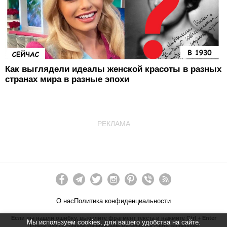
Как выглядели идеалы женской красоты в разных
странах мира в разные эпохи
РЕКЛАМА
О нас
Политика конфиденциальности
Если вы нашли ошибку, выделите фрагмент текста и нажмите Ctrl + Enter
Мы используем cookies, для вашего удобства на сайте.
Полное или частичное копирование материалов сайта запрещено.