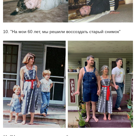
10. "На мои 60 лет, мы решили воссоздать старый снимок"