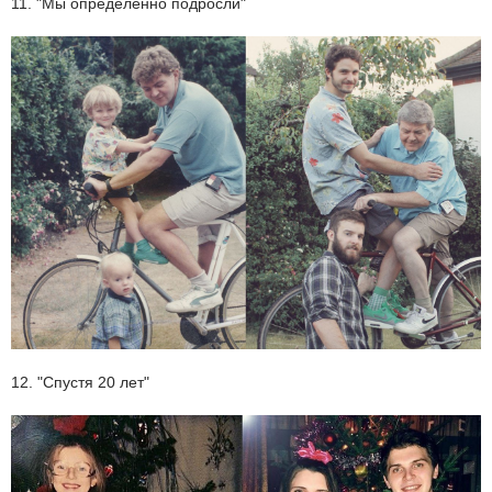
11. "Мы определенно подросли"
12. "Спустя 20 лет"