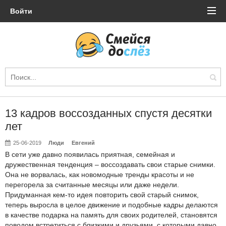
Войти
13 кадров воссозданных спустя десятки
лет
25-06-2019
Люди
Евгений
В сети уже давно появилась приятная, семейная и
дружественная тенденция – воссоздавать свои старые снимки.
Она не ворвалась, как новомодные тренды красоты и не
перегорела за считанные месяцы или даже недели.
Придуманная кем-то идея повторить свой старый снимок,
теперь выросла в целое движение и подобные кадры делаются
в качестве подарка на память для своих родителей, становятся
поводом встретиться с близкими и друзьями, с которыми давно