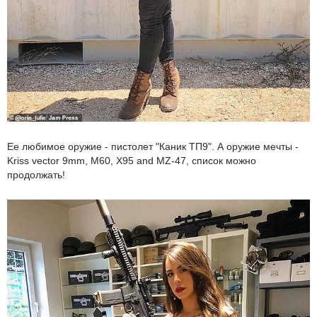
Ее любимое оружие - пистолет "Каник ТП9". А оружие мечты -
Kriss vector 9mm, M60, X95 and MZ-47, список можно
продолжать!