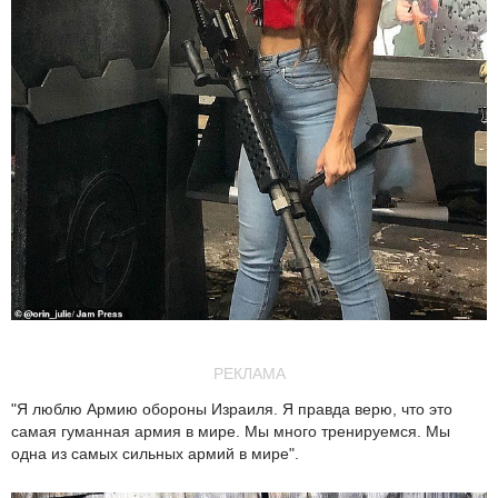
РЕКЛАМА
"Я люблю Армию обороны Израиля. Я правда верю, что это
самая гуманная армия в мире. Мы много тренируемся. Мы
одна из самых сильных армий в мире".