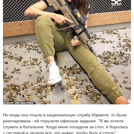
Но когда она пошла в национальную службу Израиля, то была
разочарована - ей поручили офисные задания. "Я же хотела
служить в батальоне. Когда меня посадили за стол, я боролась
с системой и делала все, что нужно, чтобы быть в строю".