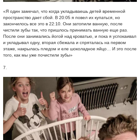
«Я один замечал, что когда укладываешь детей временной
пространство дает сбой. В 20:05 я повел их купаться, но
закончилось все это в 22:10. Они затопили ванную, после
чистили зубы так, что пришлось принимать ванную еще раз.
После они занимались йогой над кроватью, и пока я успокаивал
и укладывал одну, вторая сбежала и спряталась на первом
этаже, накрылась пледом и еле шоколадное яйцо… И это после
того, как мы уже почистили зубы»
7.