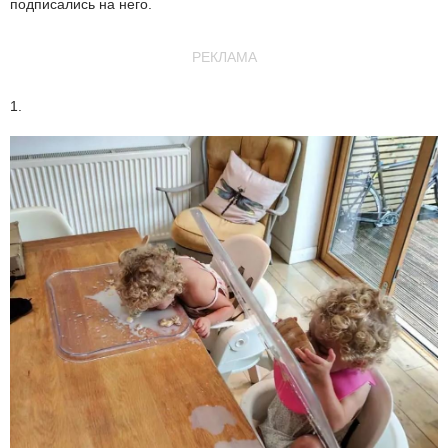
подписались на него.
РЕКЛАМА
1.