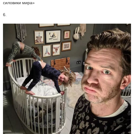
силовики мира»
6.