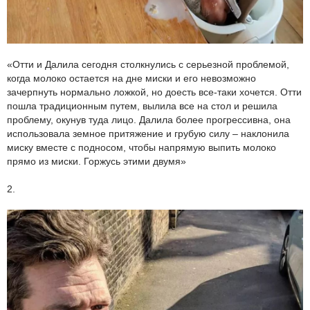
«Отти и Далила сегодня столкнулись с серьезной проблемой,
когда молоко остается на дне миски и его невозможно
зачерпнуть нормально ложкой, но доесть все-таки хочется. Отти
пошла традиционным путем, вылила все на стол и решила
проблему, окунув туда лицо. Далила более прогрессивна, она
использовала земное притяжение и грубую силу – наклонила
миску вместе с подносом, чтобы напрямую выпить молоко
прямо из миски. Горжусь этими двумя»
2.