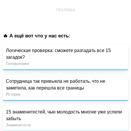
РЕКЛАМА
🔥 А ещё вот что у нас есть:
Логическая проверка: сможете разгадать все 15
загадок?
Головоломки
Сотрудница так привыкла не работать, что не
заметила, как перешла все границы
Истории
15 знаменитостей, чью молодость многие уже успели
забыть
Знаменитости