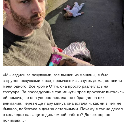
«Мы ездили за покупками, все вышли из машины, я был
загружен покупками и все, промчавшись внутрь дома, оставили
меня одного. Все кроме Отти, она просто разлеглась на
тротуаре. За последующие три минуты трое прохожих пытались
ей помочь, но она упорно лежала, не обращая на них
внимания, через еще пару минут, она встала и, как ни в чем не
бывало, побежала в дом за остальными. Почему я так не делал
в колледже на защите дипломной работы? До сих пор не
понимаю…»