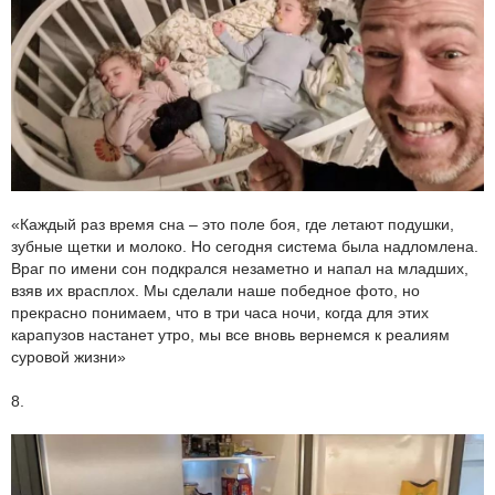
«Каждый раз время сна – это поле боя, где летают подушки,
зубные щетки и молоко. Но сегодня система была надломлена.
Враг по имени сон подкрался незаметно и напал на младших,
взяв их врасплох. Мы сделали наше победное фото, но
прекрасно понимаем, что в три часа ночи, когда для этих
карапузов настанет утро, мы все вновь вернемся к реалиям
суровой жизни»
8.