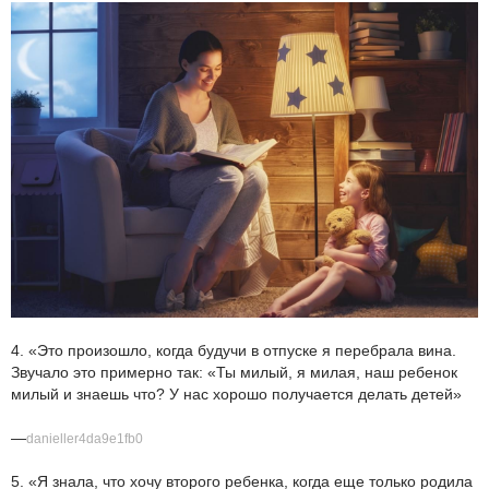
4. «Это произошло, когда будучи в отпуске я перебрала вина.
Звучало это примерно так: «Ты милый, я милая, наш ребенок
милый и знаешь что? У нас хорошо получается делать детей»
—
danieller4da9e1fb0
5. «Я знала, что хочу второго ребенка, когда еще только родила