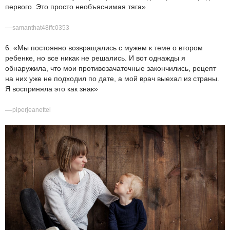
первого. Это просто необъяснимая тяга»
—
samanthat48ffc0353
6. «Мы постоянно возвращались с мужем к теме о втором
ребенке, но все никак не решались. И вот однажды я
обнаружила, что мои противозачаточные закончились, рецепт
на них уже не подходил по дате, а мой врач выехал из страны.
Я восприняла это как знак»
—
piperjeanettel