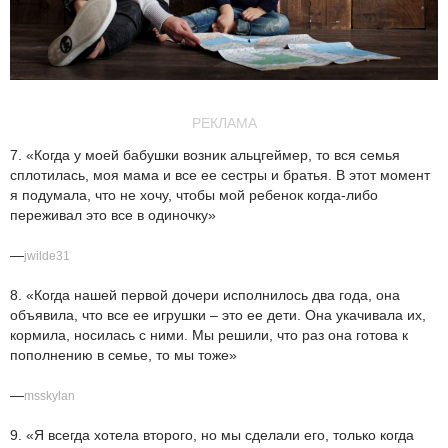
РЕКЛАМА
7. «Когда у моей бабушки возник альцгеймер, то вся семья
сплотилась, моя мама и все ее сестры и братья. В этот момент
я подумала, что не хочу, чтобы мой ребенок когда-либо
переживал это все в одиночку»
—
jwilde31
8. «Когда нашей первой дочери исполнилось два года, она
объявила, что все ее игрушки – это ее дети. Она укачивала их,
кормила, носилась с ними. Мы решили, что раз она готова к
пополнению в семье, то мы тоже»
—
msskylan
9. «Я всегда хотела второго, но мы сделали его, только когда