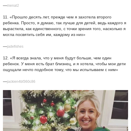
—
menal2
11. «Прошло десять лет, прежде чем я захотела второго
ребенка. Просто, я думаю, так лучше для детей, ведь каждого я
вырастила, как единственного, с точки зрения того, насколько я
могла посвятить себя им, каждому из них»
—
jadefishes
12. «Я всегда знала, что у меня будут больше, чем один
ребенок. У меня есть брат близнец, и я хотела, чтобы мои дети
ощущали нечто подобное тому, что мы испытываем с ним»
—
jackien4bf360c86