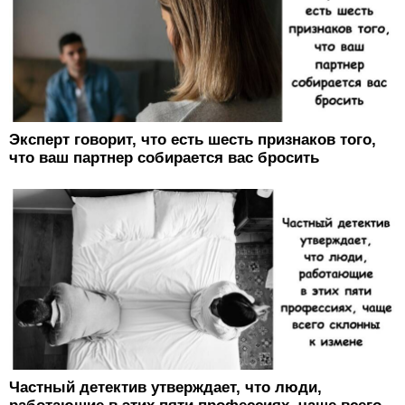
Эксперт говорит, что есть шесть признаков того,
что ваш партнер собирается вас бросить
Частный детектив утверждает, что люди,