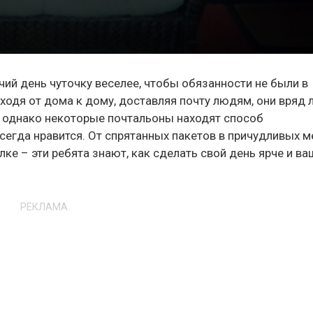
чий день чуточку веселее, чтобы обязанности не были в
ходя от дома к дому, доставляя почту людям, они вряд 
, однако некоторые почтальоны находят способ
всегда нравится. От спрятанных пакетов в причудливых м
е – эти ребята знают, как сделать свой день ярче и ва
РЕКЛАМА