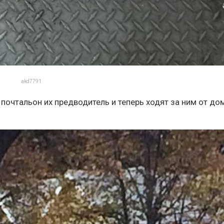
akd7791
 почтальон их предводитель и теперь ходят за ним от до