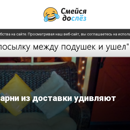
бства на сайте. Просматривая наш веб-сайт, вы соглашаетесь на испол
 парни из доставки удивляют