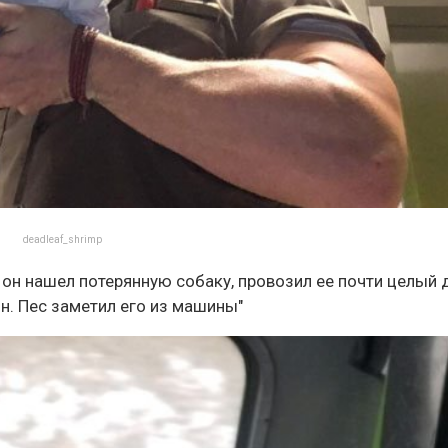
deadleaf_shrimp
 он нашел потерянную собаку, провозил ее почти целый 
н. Пес заметил его из машины"