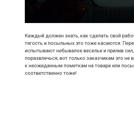
Каждый должен знать, как сделать свой рабо
тягость и посыльных это тоже касаются. Пере
испытывают небывалое веселье и прилив сил
поразвлечься, вот только заказчикам это не 
к неожиданным пометкам на товаре или посылк
соответственно тоже!