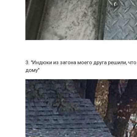
3. "Индюки из загона моего друга решили, что
дому"