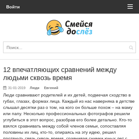
Войти
12 впечатляющих сравнений между
людьми сквозь время
31-01-2019
Люди
Евгений
Люди сравнивают родителей и их детей, подмечая сходство в
губах, глазах, формах лица. Каждый из нас наверняка в детстве
слышал десятки раз о том, на кого он больше похож – на маму
или папу. Несколько профессиональных фотографов решили
углубиться в этот вопрос, разобрав его более детально. Кто-то
взялся сравнивать между собой членов семьи, сопоставляя
половины их лиц, кто-то, опираясь на эту идею, решил
протянуть связь сквозь время, сравнивая снимки юных лет с