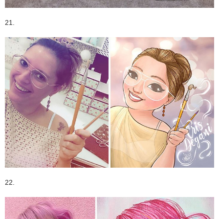
21.
22.