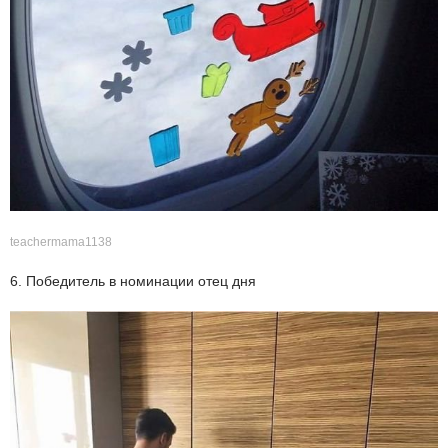
teachermama1138
6. Победитель в номинации отец дня