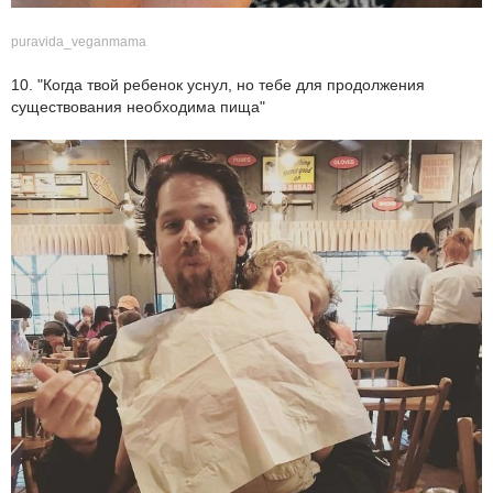
puravida_veganmama
10. "Когда твой ребенок уснул, но тебе для продолжения
существования необходима пища"