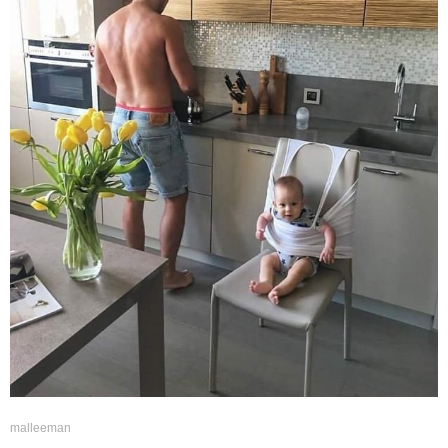
malleeman