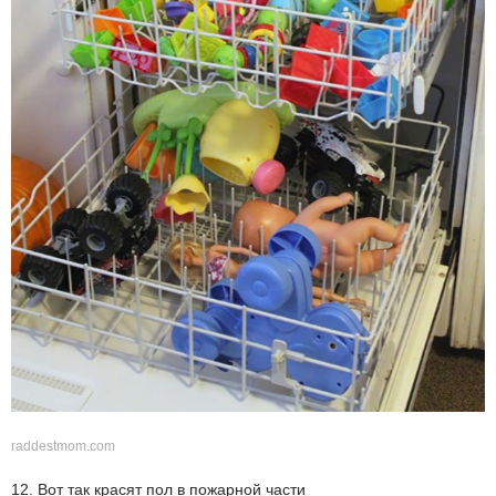
raddestmom.com
12. Вот так красят пол в пожарной части