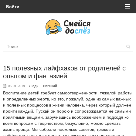
Войти
15 полезных лайфхаков от родителей с
опытом и фантазией
06-01-2019
Люди
Евгений
Воспитание детей требует самоотверженности, тяжелой работы
и определенных жертв, но это, пожалуй, один из самых важных
и полезных процессов в жизни человека, через который должен
пройти каждый. Пускай он порою и сопровождается не самыми
приятными вещами, заручившись воображением и подходя ко
всем вопросам с творчеством, безусловно, можно сделать
жизнь проще. Мы собрали несколько советов, трюков и
лайфхаков, часть из которых, мы думаем, вам понравится и