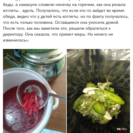
беды, а накануне словили нянечку на горячем, как она резала
котлеты…вдоль. Получалось, что если кто-то зайдет во время
обеда, видно что у детей есть котлеты, но по факту получалось,
что есть только половина. Оставшиеся она уносила домой.
После того, как мы заметили это, решили обратиться к
директору. Она сказала, что примет меры. Но ничего не
изменилось».