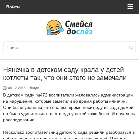
Войти
Нянечка в детском саду крала у детей
котлеты так, что они этого не замечали
08-12-2018
Люди
В детском саду №472 воспитатели жаловались администрации
на нарушения, которые заметили во время работы нянечки.
Они были уверены, что она все время носит еду из сада домой,
но было удивительно то, что еда у детей тоже была. И началось
расследование.
Несколько воспитательниц детского сада решили разобраться в
работе нянечки и понять как она уносит еду домой. В итоге