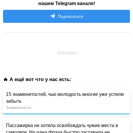
нашем Telegram канале!
Подписаться
РЕКЛАМА
🔥 А ещё вот что у нас есть:
15 знаменитостей, чью молодость многие уже успели
забыть
Знаменитости
Пассажирка не хотела освобождать чужие места в
самолете. Но одна фраза быстро заставила ее