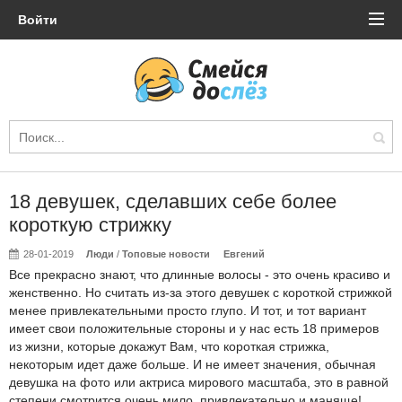
Войти
18 девушек, сделавших себе более
короткую стрижку
28-01-2019
Люди
/
Топовые новости
Евгений
Все прекрасно знают, что длинные волосы - это очень красиво и
женственно. Но считать из-за этого девушек с короткой стрижкой
менее привлекательными просто глупо. И тот, и тот вариант
имеет свои положительные стороны и у нас есть 18 примеров
из жизни, которые докажут Вам, что короткая стрижка,
некоторым идет даже больше. И не имеет значения, обычная
девушка на фото или актриса мирового масштаба, это в равной
степени смотрится очень мило, привлекательно и маняще!