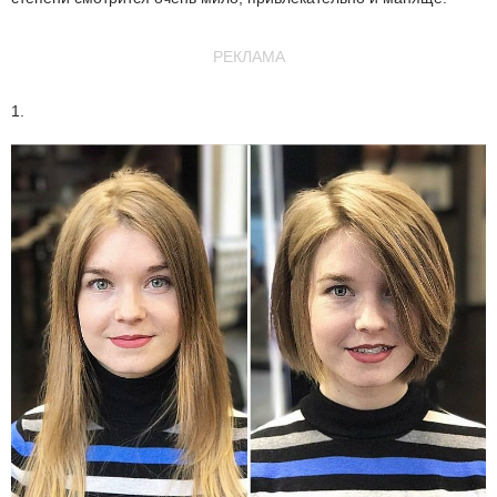
РЕКЛАМА
1.