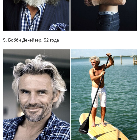
5. Бобби Декейзер, 52 года