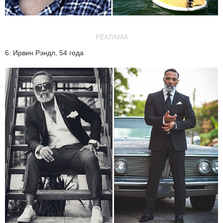
РЕКЛАМА
6. Ирвин Рэндл, 54 года