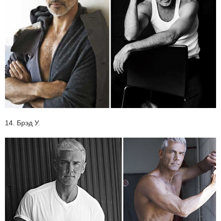
14. Брэд У.