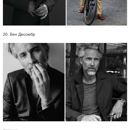
20. Бен Десомбр