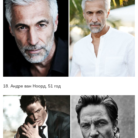
18. Андре ван Ноорд, 51 год