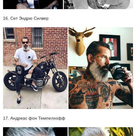
16. Сет Эндрю Силвер
17. Андреас фон Темпелхофф