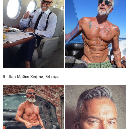
9. Шан Майкл Хефли, 54 года