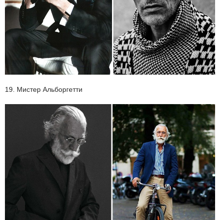
19. Мистер Альборгетти