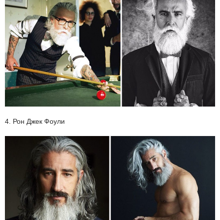
4. Рон Джек Фоули