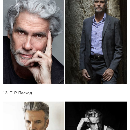
13. Т. Р. Пескод