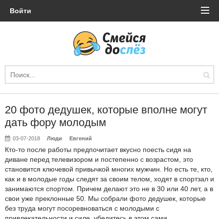
Войти
20 фото дедушек, которые вполне могут
дать фору молодым
03-07-2018
Люди
Евгений
Кто-то после работы предпочитает вкусно поесть сидя на
диване перед телевизором и постепенно с возрастом, это
становится ключевой привычкой многих мужчин. Но есть те, кто,
как и в молодые годы следят за своим телом, ходят в спортзал и
занимаются спортом. Причем делают это не в 30 или 40 лет, а в
свои уже преклонные 50. Мы собрали фото дедушек, которые
без труда могут посоревноваться с молодыми с
привлекательности и силе, убедитесь в этом сами.