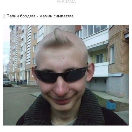
РЕКЛАМА
1.Папин бродяга - мамин симпатяга