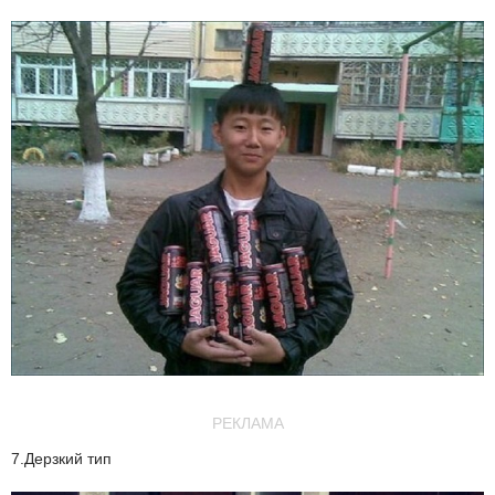
РЕКЛАМА
7.Дерзкий тип