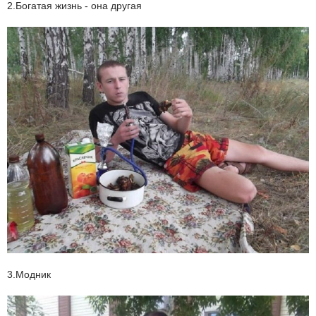
2.Богатая жизнь - она другая
3.Модник